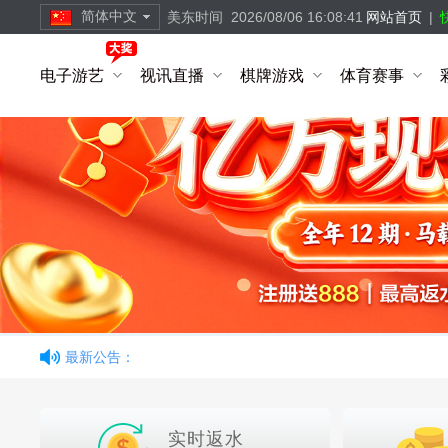
简体中文
美东时间
2026/08/06 16:08:42
网站首页
|
繁體中文
电子游艺
视讯直播
棋牌游戏
体育赛事
简体中文
English
最新公告：
实时返水